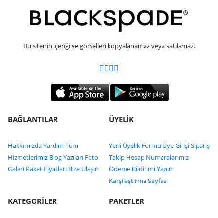
Bu sitenin içeriği ve görselleri kopyalanamaz veya satılamaz.
BAĞLANTILAR
ÜYELİK
Hakkımızda
Yardım
Tüm
Yeni Üyelik Formu
Üye Girişi
Sipariş
Hizmetlerimiz
Blog Yazıları
Foto
Takip
Hesap Numaralarımız
Galeri
Paket Fiyatları
Bize Ulaşın
Ödeme Bildirimi Yapın
Karşılaştırma Sayfası
KATEGORİLER
PAKETLER