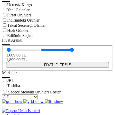
Ücretsiz Kargo
Yeni Gelenler
Fırsat Ürünleri
İndirimdeki Ürünler
Taksit Seçeneği Olanlar
Hızlı Gönderi
Editörün Seçimi
Fiyat Aralığı
1,009.00
TL
1,899.00
TL
FİYATI FİLTRELE
Markalar
JBL
Toshiba
Sadece Stoktaki Ürünleri Göster