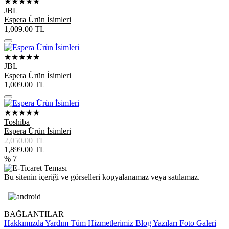
★★★★★
JBL
Espera Ürün İsimleri
1,009.00
TL
★★★★★
JBL
Espera Ürün İsimleri
1,009.00
TL
★★★★★
Toshiba
Espera Ürün İsimleri
2,050.00
TL
1,899.00
TL
% 7
Bu sitenin içeriği ve görselleri kopyalanamaz veya satılamaz.
BAĞLANTILAR
Hakkımızda
Yardım
Tüm Hizmetlerimiz
Blog Yazıları
Foto Galeri